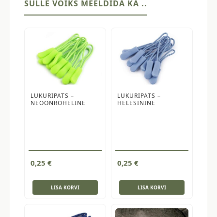
SULLE VÕIKS MEELDIDA KA ..
LUKURIPATS –
LUKURIPATS –
NEOONROHELINE
HELESININE
0,25
€
0,25
€
LISA KORVI
LISA KORVI