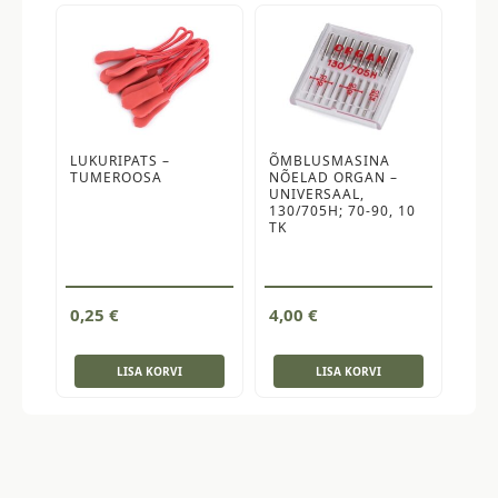
LUKURIPATS –
ÕMBLUSMASINA
TUMEROOSA
NÕELAD ORGAN –
UNIVERSAAL,
130/705H; 70-90, 10
TK
0,25
€
4,00
€
LISA KORVI
LISA KORVI