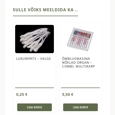
SULLE VÕIKS MEELDIDA KA ..
LUKURIPATS – VALGE
ÕMBLUSMASINA
NÕELAD ORGAN –
COMBI, MULTIKARP
0,25
€
5,50
€
LISA KORVI
LISA KORVI