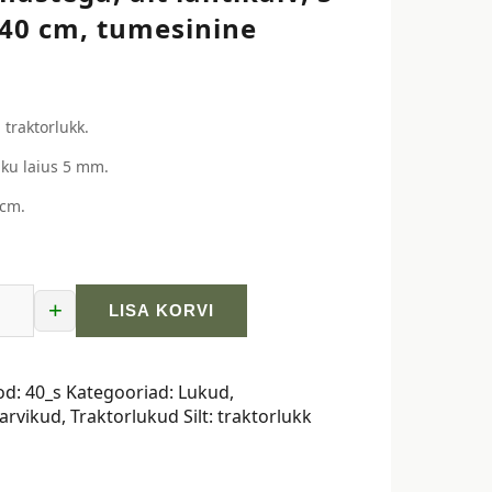
40 cm, tumesinine
 traktorlukk.
ku laius 5 mm.
 cm.
+
LISA KORVI
ukk,
evärviliste
ega,
od:
40_s
Kategooriad:
Lukud
,
arvikud
,
Traktorlukud
Silt:
traktorlukk