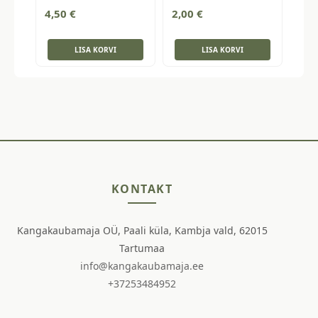
4,50
€
2,00
€
LISA KORVI
LISA KORVI
KONTAKT
Kangakaubamaja OÜ, Paali küla, Kambja vald, 62015
Tartumaa
info@kangakaubamaja.ee
+37253484952