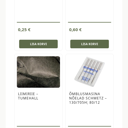
0,25
€
0,60
€
LISA KORVI
LISA KORVI
LIIMIRIIE –
ÕMBLUSMASINA
TUMEHALL
NÕELAD SCHMETZ –
130/705H; 80/12