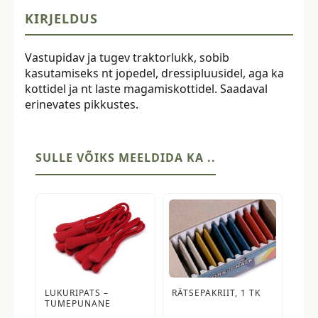
KIRJELDUS
Vastupidav ja tugev traktorlukk, sobib
kasutamiseks nt jopedel, dressipluusidel, aga ka
kottidel ja nt laste magamiskottidel. Saadaval
erinevates pikkustes.
SULLE VÕIKS MEELDIDA KA ..
LUKURIPATS –
RÄTSEPAKRIIT, 1 TK
TUMEPUNANE