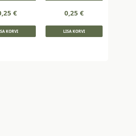
0,25
€
0,25
€
ISA KORVI
LISA KORVI