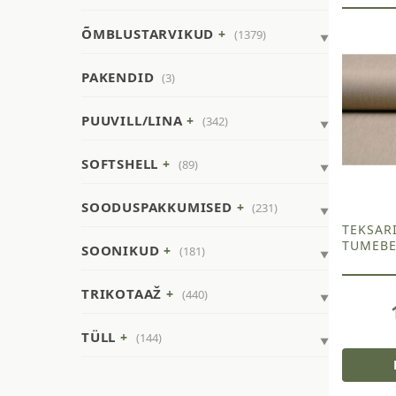
ÕMBLUSTARVIKUD
(1379)
PAKENDID
(3)
PUUVILL/LINA
(342)
SOFTSHELL
(89)
SOODUSPAKKUMISED
(231)
TEKSARI
TUMEBEE
SOONIKUD
(181)
TRIKOTAAŽ
(440)
TÜLL
(144)