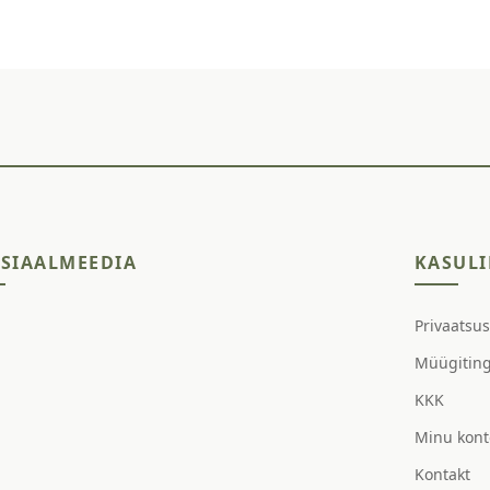
SIAALMEEDIA
KASULI
Privaatsu
Müügitin
KKK
Minu kont
Kontakt