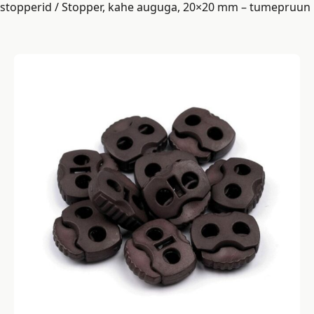
stopperid
/ Stopper, kahe auguga, 20×20 mm – tumepruun