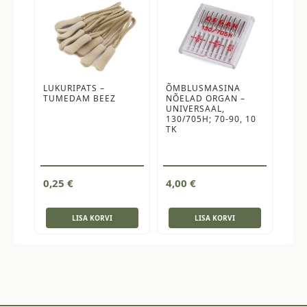
LUKURIPATS –
ÕMBLUSMASINA
TUMEDAM BEEZ
NÕELAD ORGAN –
UNIVERSAAL,
130/705H; 70-90, 10
TK
0,25
€
4,00
€
LISA KORVI
LISA KORVI