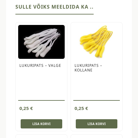
kogus
SULLE VÕIKS MEELDIDA KA ..
LUKURIPATS – VALGE
LUKURIPATS –
KOLLANE
0,25
€
0,25
€
LISA KORVI
LISA KORVI