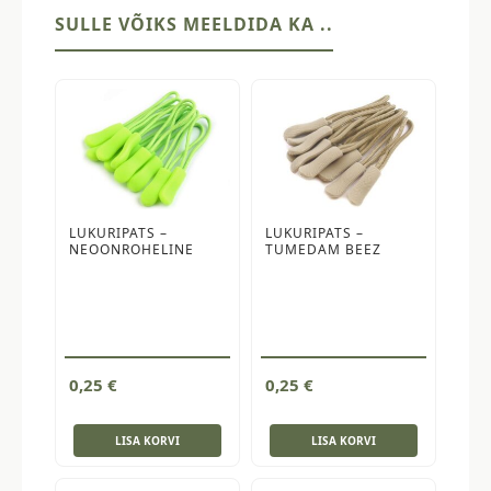
hall
SULLE VÕIKS MEELDIDA KA ..
kogus
LUKURIPATS –
LUKURIPATS –
NEOONROHELINE
TUMEDAM BEEZ
0,25
€
0,25
€
LISA KORVI
LISA KORVI