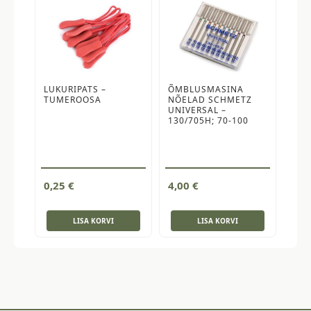
LUKURIPATS –
ÕMBLUSMASINA
TUMEROOSA
NÕELAD SCHMETZ
UNIVERSAL –
130/705H; 70-100
0,25
€
4,00
€
LISA KORVI
LISA KORVI