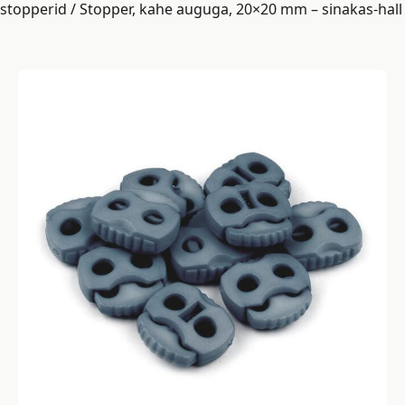
stopperid
/ Stopper, kahe auguga, 20×20 mm – sinakas-hall