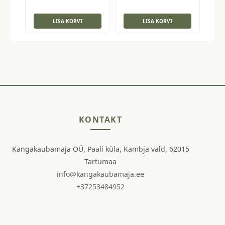
LISA KORVI
LISA KORVI
KONTAKT
Kangakaubamaja OÜ, Paali küla, Kambja vald, 62015
Tartumaa
info@kangakaubamaja.ee
+37253484952