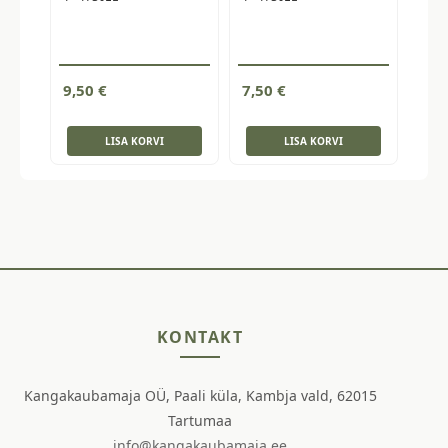
9,50
€
7,50
€
LISA KORVI
LISA KORVI
KONTAKT
Kangakaubamaja OÜ, Paali küla, Kambja vald, 62015
Tartumaa
info@kangakaubamaja.ee