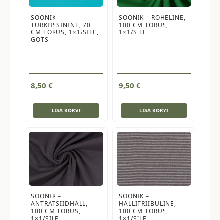
SOONIK –
SOONIK – ROHELINE,
TÜRKIISSININE, 70
100 CM TORUS,
CM TORUS, 1×1/SILE,
1×1/SILE
GOTS
8,50
€
9,50
€
LISA KORVI
LISA KORVI
SOONIK –
SOONIK –
ANTRATSIIDHALL,
HALLITRIIBULINE,
100 CM TORUS,
100 CM TORUS,
1×1/SILE
1×1/SILE