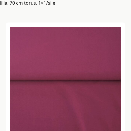
lilla, 70 cm torus, 1×1/sile