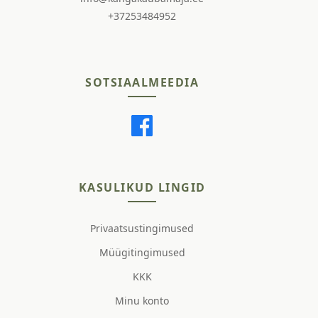
+37253484952
SOTSIAALMEEDIA
KASULIKUD LINGID
Privaatsustingimused
Müügitingimused
KKK
Minu konto