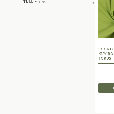
TÜLL
(144)
SOONIK
KIIVIRO
TORUS, 