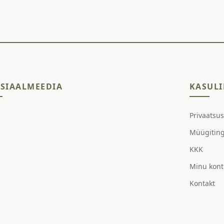
SIAALMEEDIA
KASULI
Privaatsu
Müügitin
KKK
Minu kont
Kontakt