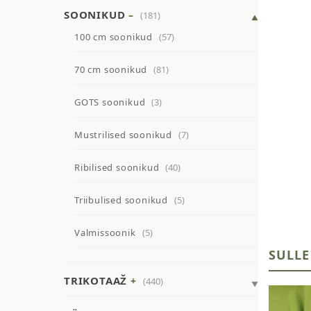
SOONIKUD
(181)
100 cm soonikud
(57)
70 cm soonikud
(81)
GOTS soonikud
(3)
Mustrilised soonikud
(7)
Ribilised soonikud
(40)
Triibulised soonikud
(5)
Valmissoonik
(5)
SULLE
TRIKOTAAŽ
(440)