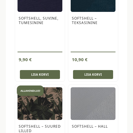
SOFTSHELL, SUVINE,
SOFTSHELL –
TUMESININE
TEKSASININE
9,90
€
10,90
€
LISA KORVI
LISA KORVI
ALLAHINDLUS!
SOFTSHELL – SUURED
SOFTSHELL – HALL
LILLED