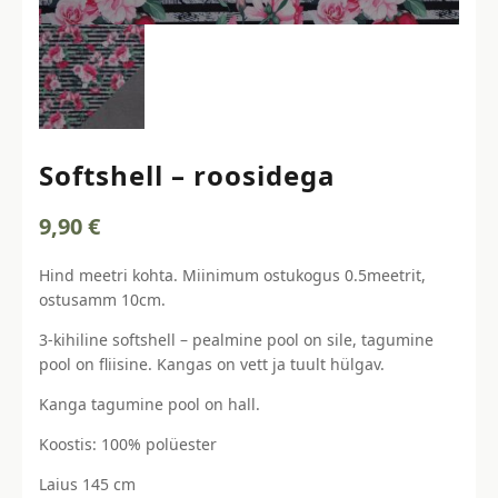
Softshell – roosidega
9,90
€
Hind meetri kohta. Miinimum ostukogus 0.5meetrit,
ostusamm 10cm.
3-kihiline softshell – pealmine pool on sile, tagumine
pool on fliisine. Kangas on vett ja tuult hülgav.
Kanga tagumine pool on hall.
Koostis: 100% polüester
Laius 145 cm