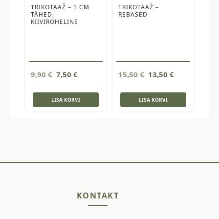
TRIKOTAAŽ – 1 CM
TRIKOTAAŽ –
TÄHED,
REBASED
KIIVIROHELINE
Algne
Current
Algne
Current
9,90
€
7,50
€
15,50
€
13,50
€
hind
price
hind
price
oli:
is:
oli:
is:
LISA KORVI
LISA KORVI
9,90 €.
7,50 €.
15,50 €.
13,50 €.
KONTAKT