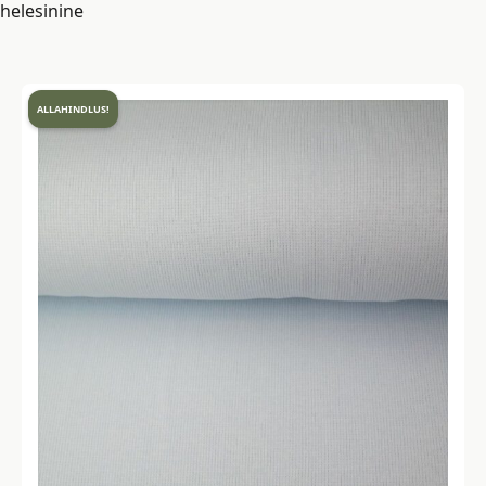
helesinine
ALLAHINDLUS!