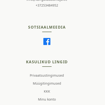
+37253484952
SOTSIAALMEEDIA
KASULIKUD LINGID
Privaatsustingimused
Müügitingimused
KKK
Minu konto