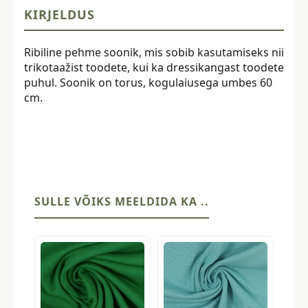
KIRJELDUS
Ribiline pehme soonik, mis sobib kasutamiseks nii
trikotaažist toodete, kui ka dressikangast toodete
puhul. Soonik on torus, kogulaiusega umbes 60
cm.
SULLE VÕIKS MEELDIDA KA ..