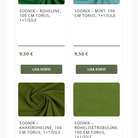
SOONIK – ROHELINE,
SOONIK – MINT, 100
100 CM TORUS,
CM TORUS, 1×1/SILE
1×1/SILE
9,50
€
9,50
€
LISA KORVI
LISA KORVI
SOONIK –
SOONIK –
KHAKIROHELINE, 100
ROHELISETRIIBULINE,
CM TORUS, 1×1/SILE
100 CM TORUS,
1×1/SILE