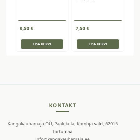
9,50
€
7,50
€
LISA KORVI
LISA KORVI
KONTAKT
Kangakaubamaja OÜ, Paali küla, Kambja vald, 62015
Tartumaa
info@kangakaubamaja.ee