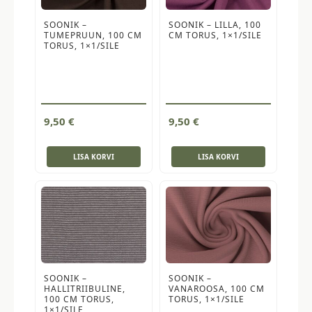
SOONIK –
SOONIK – LILLA, 100
TUMEPRUUN, 100 CM
CM TORUS, 1×1/SILE
TORUS, 1×1/SILE
9,50
€
9,50
€
LISA KORVI
LISA KORVI
SOONIK –
SOONIK –
HALLITRIIBULINE,
VANAROOSA, 100 CM
100 CM TORUS,
TORUS, 1×1/SILE
1×1/SILE