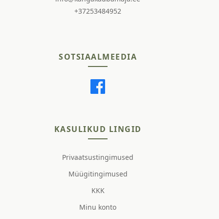
+37253484952
SOTSIAALMEEDIA
KASULIKUD LINGID
Privaatsustingimused
Müügitingimused
KKK
Minu konto