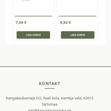
7,50
€
9,50
€
LISA KORVI
LISA KORVI
KONTAKT
Kangakaubamaja OÜ, Paali küla, Kambja vald, 62015
Tartumaa
info@kangakaubamaja.ee