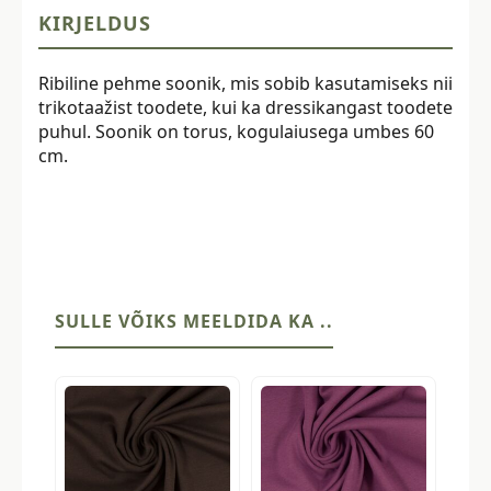
KIRJELDUS
Ribiline pehme soonik, mis sobib kasutamiseks nii
trikotaažist toodete, kui ka dressikangast toodete
puhul. Soonik on torus, kogulaiusega umbes 60
cm.
SULLE VÕIKS MEELDIDA KA ..