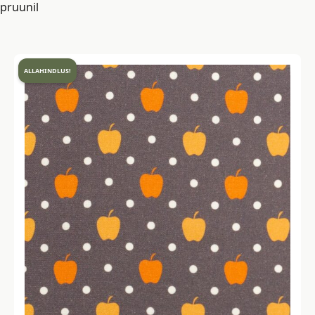
pruunil
ALLAHINDLUS!