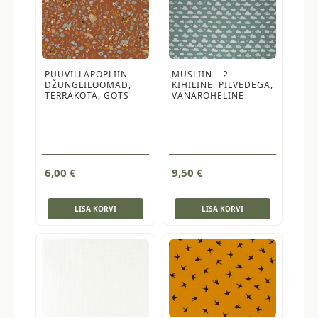
PUUVILLAPOPLIIN –
MUSLIIN – 2-
DŽUNGLILOOMAD,
KIHILINE, PILVEDEGA,
TERRAKOTA, GOTS
VANAROHELINE
6,00
€
9,50
€
LISA KORVI
LISA KORVI