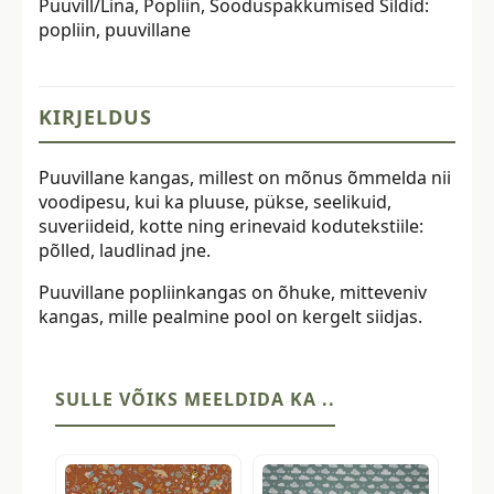
Puuvill/Lina
,
Popliin
,
Sooduspakkumised
Sildid:
popliin
,
puuvillane
KIRJELDUS
Puuvillane kangas, millest on mõnus õmmelda nii
voodipesu, kui ka pluuse, pükse, seelikuid,
suveriideid, kotte ning erinevaid kodutekstiile:
põlled, laudlinad jne.
Puuvillane popliinkangas on õhuke, mitteveniv
kangas, mille pealmine pool on kergelt siidjas.
SULLE VÕIKS MEELDIDA KA ..