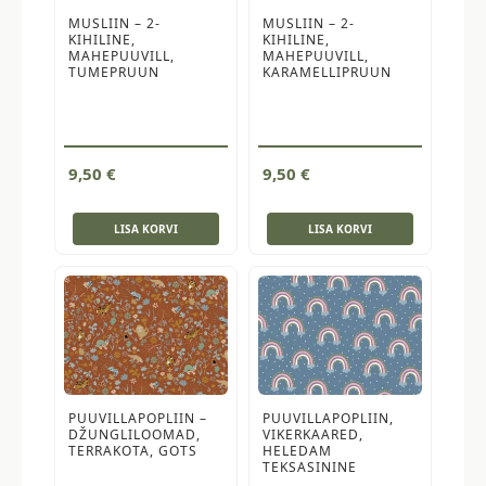
MUSLIIN – 2-
MUSLIIN – 2-
KIHILINE,
KIHILINE,
MAHEPUUVILL,
MAHEPUUVILL,
TUMEPRUUN
KARAMELLIPRUUN
9,50
€
9,50
€
LISA KORVI
LISA KORVI
PUUVILLAPOPLIIN –
PUUVILLAPOPLIIN,
DŽUNGLILOOMAD,
VIKERKAARED,
TERRAKOTA, GOTS
HELEDAM
TEKSASININE