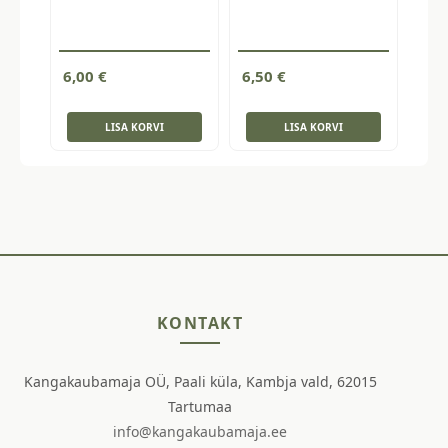
6,00
€
6,50
€
LISA KORVI
LISA KORVI
KONTAKT
Kangakaubamaja OÜ, Paali küla, Kambja vald, 62015
Tartumaa
info@kangakaubamaja.ee