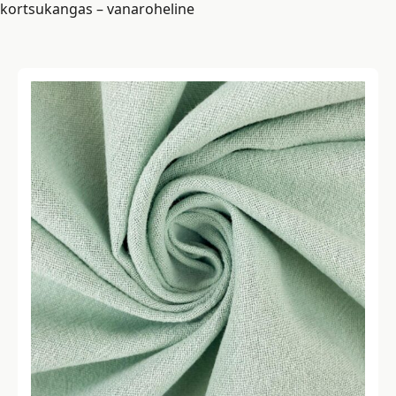
kortsukangas – vanaroheline