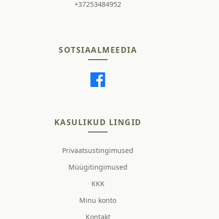
+37253484952
SOTSIAALMEEDIA
KASULIKUD LINGID
Privaatsustingimused
Müügitingimused
KKK
Minu konto
Kontakt