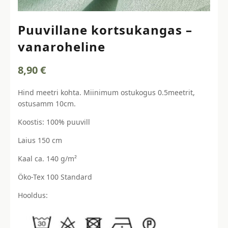
Puuvillane kortsukangas –
vanaroheline
8,90
€
Hind meetri kohta. Miinimum ostukogus 0.5meetrit,
ostusamm 10cm.
Koostis: 100% puuvill
Laius 150 cm
Kaal ca. 140 g/m²
Öko-Tex 100 Standard
Hooldus: