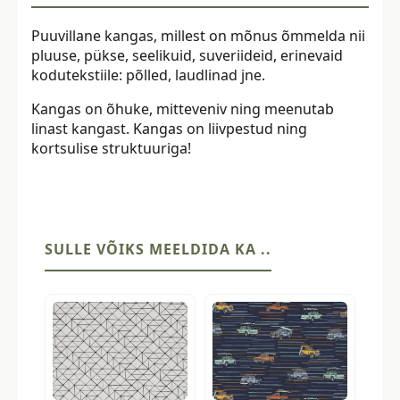
Puuvillane kangas, millest on mõnus õmmelda nii
pluuse, pükse, seelikuid, suveriideid, erinevaid
kodutekstiile: põlled, laudlinad jne.
Kangas on õhuke, mitteveniv ning meenutab
linast kangast. Kangas on liivpestud ning
kortsulise struktuuriga!
SULLE VÕIKS MEELDIDA KA ..