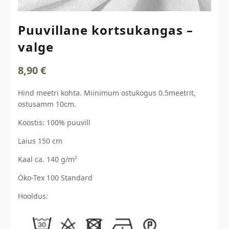
Puuvillane kortsukangas –
valge
8,90
€
Hind meetri kohta. Miinimum ostukogus 0.5meetrit,
ostusamm 10cm.
Koostis: 100% puuvill
Laius 150 cm
Kaal ca. 140 g/m²
Öko-Tex 100 Standard
Hooldus: