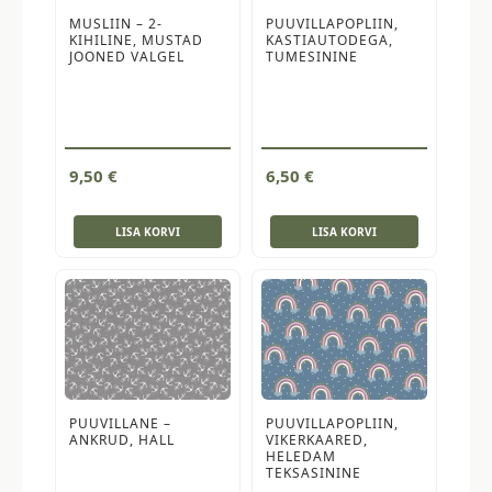
MUSLIIN – 2-
PUUVILLAPOPLIIN,
KIHILINE, MUSTAD
KASTIAUTODEGA,
JOONED VALGEL
TUMESININE
9,50
€
6,50
€
LISA KORVI
LISA KORVI
PUUVILLANE –
PUUVILLAPOPLIIN,
ANKRUD, HALL
VIKERKAARED,
HELEDAM
TEKSASININE