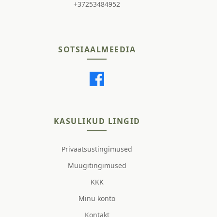
+37253484952
SOTSIAALMEEDIA
KASULIKUD LINGID
Privaatsustingimused
Müügitingimused
KKK
Minu konto
Kontakt