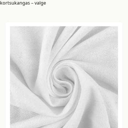
kortsukangas – valge