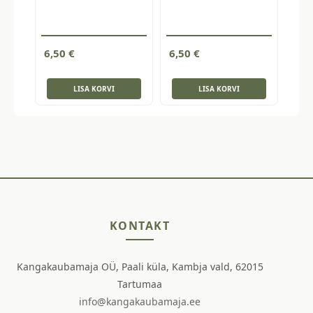
6,50
€
6,50
€
LISA KORVI
LISA KORVI
KONTAKT
Kangakaubamaja OÜ, Paali küla, Kambja vald, 62015
Tartumaa
info@kangakaubamaja.ee