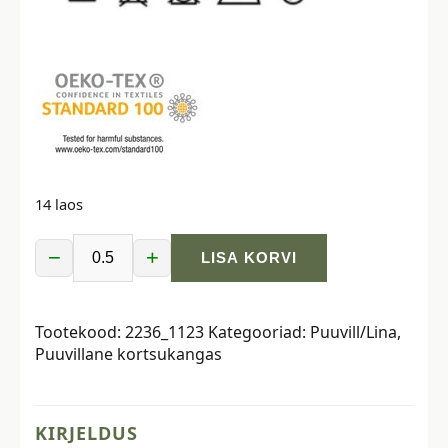
14 laos
−
+
LISA KORVI
Puuvillane
kortsukangas
-
Tootekood:
2236_1123
Kategooriad:
Puuvill/Lina
,
roosa
Puuvillane kortsukangas
kogus
KIRJELDUS