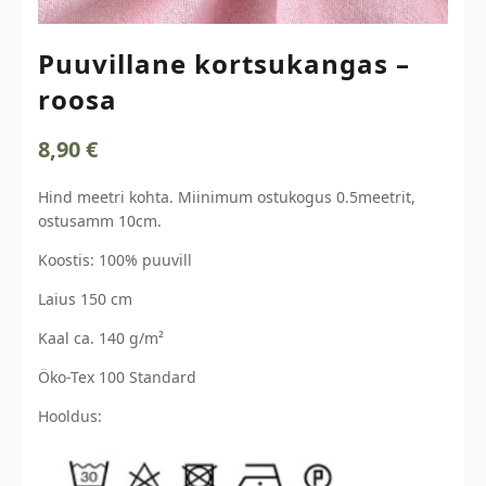
Puuvillane kortsukangas –
roosa
8,90
€
Hind meetri kohta. Miinimum ostukogus 0.5meetrit,
ostusamm 10cm.
Koostis: 100% puuvill
Laius 150 cm
Kaal ca. 140 g/m²
Öko-Tex 100 Standard
Hooldus: