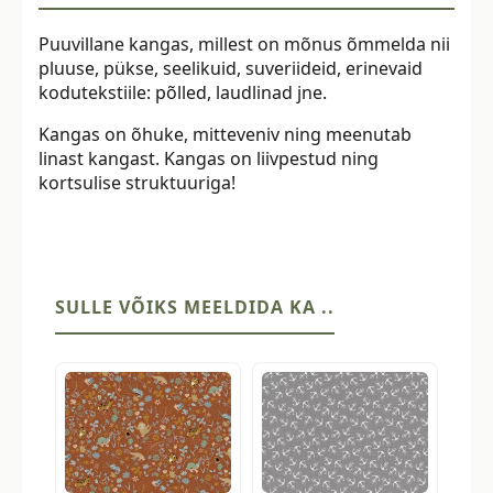
Puuvillane kangas, millest on mõnus õmmelda nii
pluuse, pükse, seelikuid, suveriideid, erinevaid
kodutekstiile: põlled, laudlinad jne.
Kangas on õhuke, mitteveniv ning meenutab
linast kangast. Kangas on liivpestud ning
kortsulise struktuuriga!
SULLE VÕIKS MEELDIDA KA ..