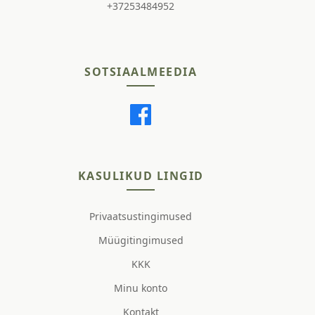
+37253484952
SOTSIAALMEEDIA
KASULIKUD LINGID
Privaatsustingimused
Müügitingimused
KKK
Minu konto
Kontakt