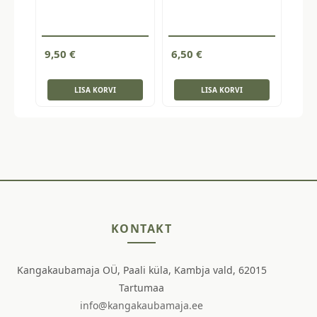
9,50
€
6,50
€
LISA KORVI
LISA KORVI
KONTAKT
Kangakaubamaja OÜ, Paali küla, Kambja vald, 62015
Tartumaa
info@kangakaubamaja.ee