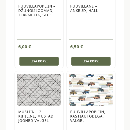
PUUVILLAPOPLIIN –
PUUVILLANE –
DŽUNGLILOOMAD,
ANKRUD, HALL
TERRAKOTA, GOTS
6,00
€
6,50
€
LISA KORVI
LISA KORVI
MUSLIIN – 2-
PUUVILLAPOPLIIN,
KIHILINE, MUSTAD
KASTIAUTODEGA,
JOONED VALGEL
VALGEL