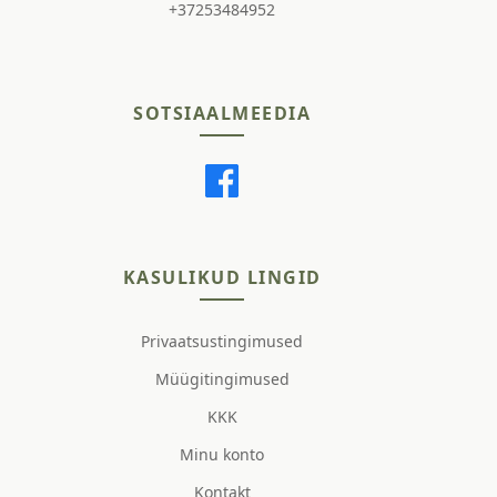
+37253484952
SOTSIAALMEEDIA
KASULIKUD LINGID
Privaatsustingimused
Müügitingimused
KKK
Minu konto
Kontakt