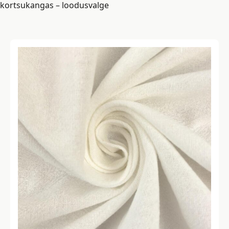
kortsukangas – loodusvalge