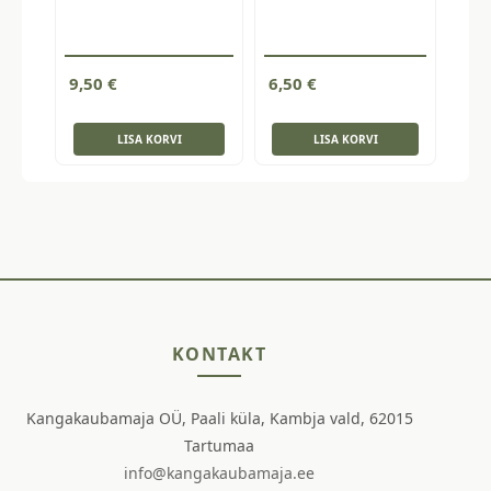
9,50
€
6,50
€
LISA KORVI
LISA KORVI
KONTAKT
Kangakaubamaja OÜ, Paali küla, Kambja vald, 62015
Tartumaa
info@kangakaubamaja.ee