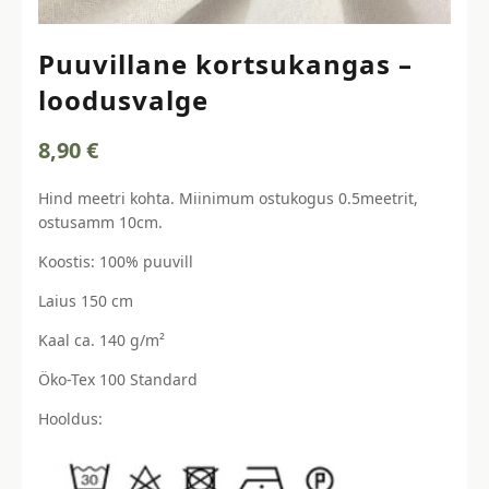
Puuvillane kortsukangas –
loodusvalge
8,90
€
Hind meetri kohta. Miinimum ostukogus 0.5meetrit,
ostusamm 10cm.
Koostis: 100% puuvill
Laius 150 cm
Kaal ca. 140 g/m²
Öko-Tex 100 Standard
Hooldus: