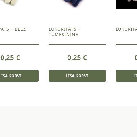
ATS – BEEZ
LUKURIPATS –
LUKURIPA
TUMESININE
0,25
€
0,25
€
LISA KORVI
LISA KORVI
L