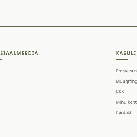
SIAALMEEDIA
KASULI
Privaatsu
Müügitin
KKK
Minu kont
Kontakt