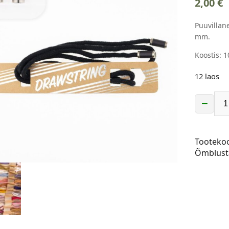
2,00
€
Puuvillan
mm.
Koostis: 1
12 laos
−
Puuvilla
kapuutsi
–
Tooteko
1,2
Õmblust
m,
must
kogus