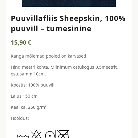
Puuvillafliis Sheepskin, 100%
puuvill – tumesinine
15,90
€
Kanga mõlemad pooled on karvased.
Hind meetri kohta. Miinimum ostukogus 0.5meetrit,
ostusamm 10cm.
Koostis: 100% puuvill
Laius 150 cm
Kaal ca. 260 g/m²
Hooldus: