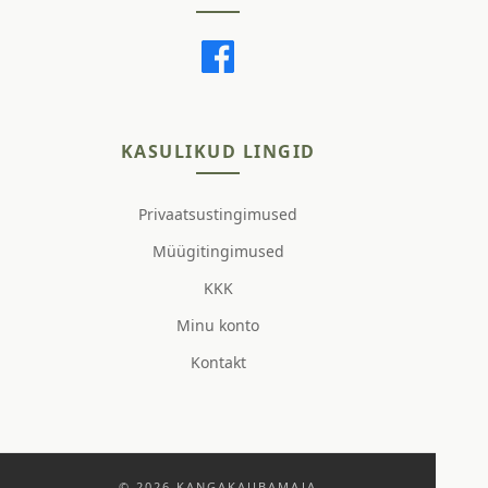
KASULIKUD LINGID
Privaatsustingimused
Müügitingimused
KKK
Minu konto
Kontakt
© 2026 KANGAKAUBAMAJA