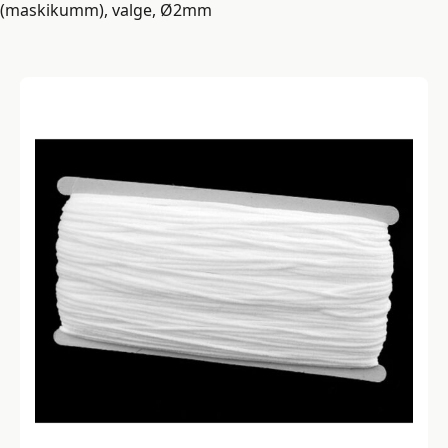
(maskikumm), valge, Ø2mm