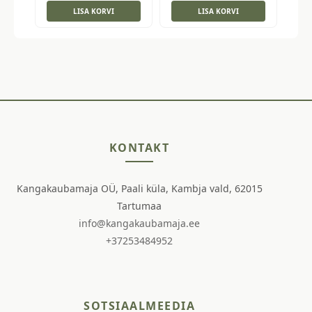
LISA KORVI
LISA KORVI
KONTAKT
Kangakaubamaja OÜ, Paali küla, Kambja vald, 62015
Tartumaa
info@kangakaubamaja.ee
+37253484952
SOTSIAALMEEDIA