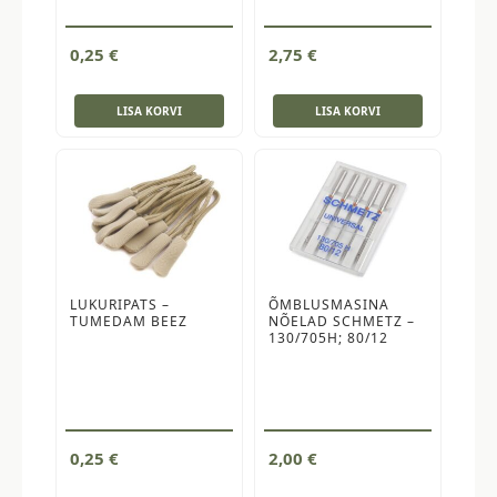
0,25
€
2,75
€
LISA KORVI
LISA KORVI
LUKURIPATS –
ÕMBLUSMASINA
TUMEDAM BEEZ
NÕELAD SCHMETZ –
130/705H; 80/12
0,25
€
2,00
€