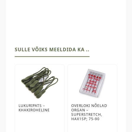
SULLE VÕIKS MEELDIDA KA ..
LUKURIPATS –
OVERLOKI NÕELAD
KHAKIROHELINE
ORGAN –
SUPERSTRETCH,
HAX1SP; 75-90