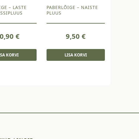
GE – LASTE
PABERLÕIGE – NAISTE
ESSIPLUUS
PLUUS
0,90
€
9,50
€
ISA KORVI
LISA KORVI