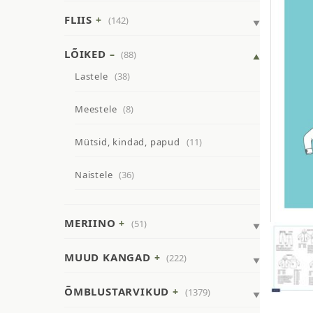
FLIIS
(142)
LÕIKED
(88)
Lastele
(38)
Meestele
(8)
Mütsid, kindad, papud
(11)
Naistele
(36)
MERIINO
(51)
MUUD KANGAD
(222)
ÕMBLUSTARVIKUD
(1379)