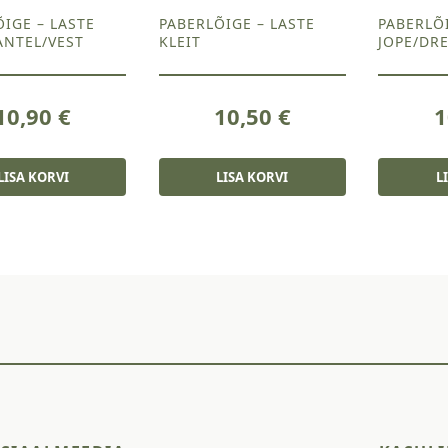
IGE – LASTE
PABERLÕIGE – LASTE
PABERLÕI
ANTEL/VEST
KLEIT
JOPE/DR
10,90
€
10,50
€
1
LISA KORVI
LISA KORVI
L