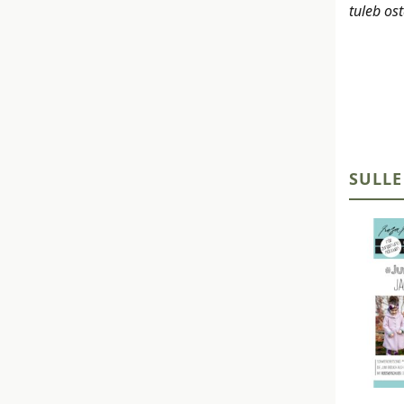
tuleb os
SULLE