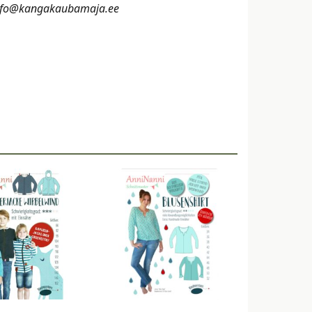
ta info@kangakaubamaja.ee