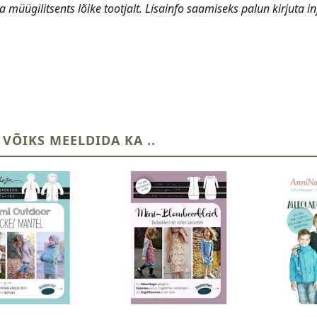
ta müügilitsents lõike tootjalt. Lisainfo saamiseks palun kirju
 VÕIKS MEELDIDA KA ..