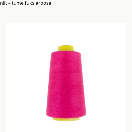
niit – tume fuksiaroosa