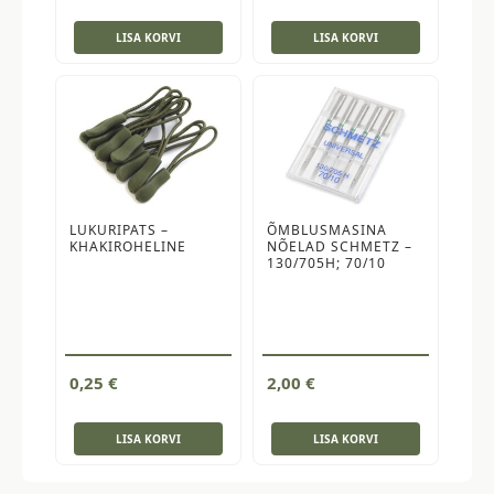
LISA KORVI
LISA KORVI
LUKURIPATS –
ÕMBLUSMASINA
KHAKIROHELINE
NÕELAD SCHMETZ –
130/705H; 70/10
0,25
€
2,00
€
LISA KORVI
LISA KORVI