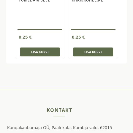
TUMEDAM BEEZ
KHAKIROHELINE
0,25
€
0,25
€
LISA KORVI
LISA KORVI
KONTAKT
Kangakaubamaja OÜ, Paali küla, Kambja vald, 62015