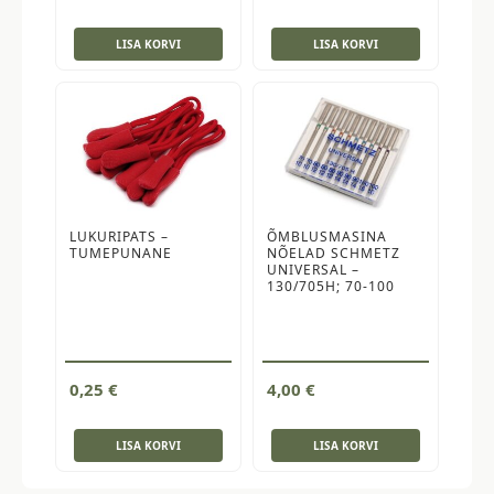
LISA KORVI
LISA KORVI
LUKURIPATS –
ÕMBLUSMASINA
TUMEPUNANE
NÕELAD SCHMETZ
UNIVERSAL –
130/705H; 70-100
0,25
€
4,00
€
LISA KORVI
LISA KORVI