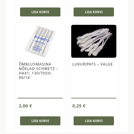
LISA KORVI
LISA KORVI
ÕMBLUSMASINA
LUKURIPATS – VALGE
NÕELAD SCHMETZ –
HAX1; 130/705H;
90/14
2,00
€
0,25
€
LISA KORVI
LISA KORVI