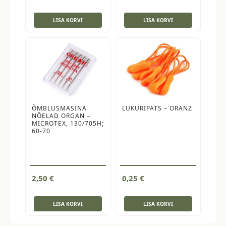
LISA KORVI
LISA KORVI
ÕMBLUSMASINA
LUKURIPATS – ORANZ
NÕELAD ORGAN –
MICROTEX, 130/705H;
60-70
2,50
€
0,25
€
LISA KORVI
LISA KORVI