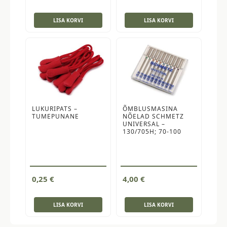
LISA KORVI
LISA KORVI
LUKURIPATS –
ÕMBLUSMASINA
TUMEPUNANE
NÕELAD SCHMETZ
UNIVERSAL –
130/705H; 70-100
0,25
€
4,00
€
LISA KORVI
LISA KORVI