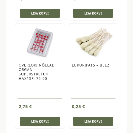
LISA KORVI
LISA KORVI
OVERLOKI NÕELAD
LUKURIPATS – BEEZ
ORGAN –
SUPERSTRETCH,
HAX1SP; 75-90
2,75
€
0,25
€
LISA KORVI
LISA KORVI