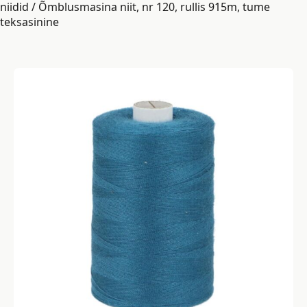
niidid
/ Õmblusmasina niit, nr 120, rullis 915m, tume
teksasinine