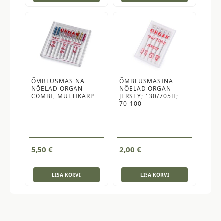
ÕMBLUSMASINA
ÕMBLUSMASINA
NÕELAD ORGAN –
NÕELAD ORGAN –
COMBI, MULTIKARP
JERSEY; 130/705H;
70-100
5,50
€
2,00
€
LISA KORVI
LISA KORVI