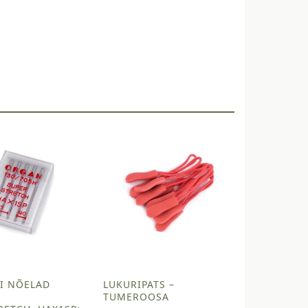
I NÕELAD
LUKURIPATS –
TUMEROOSA