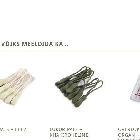
 VÕIKS MEELDIDA KA ..
ATS – BEEZ
LUKURIPATS –
OVERLOK
KHAKIROHELINE
ORGAN –