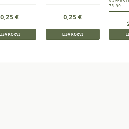
SUPERST
75-90
0,25
€
0,25
€
LISA KORVI
LISA KORVI
L