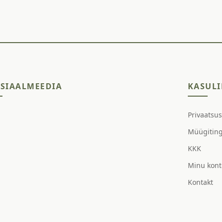
SIAALMEEDIA
KASULI
Privaatsu
Müügitin
KKK
Minu kont
Kontakt