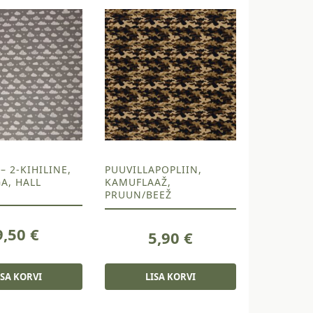
– 2-KIHILINE,
PUUVILLAPOPLIIN,
A, HALL
KAMUFLAAŽ,
PRUUN/BEEŽ
9,50
€
5,90
€
ISA KORVI
LISA KORVI