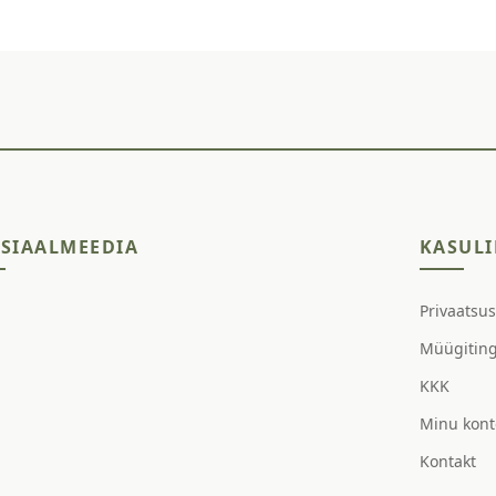
SIAALMEEDIA
KASULI
Privaatsu
Müügitin
KKK
Minu kont
Kontakt