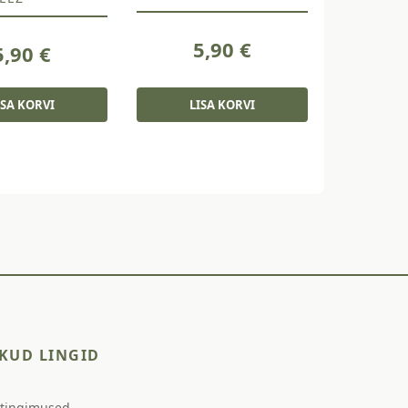
5,90
€
5,90
€
ISA KORVI
LISA KORVI
KUD LINGID
stingimused