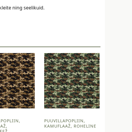
eite ning seelikuid.
POPLIIN,
PUUVILLAPOPLIIN,
AŽ,
KAMUFLAAŽ, ROHELINE
EEŽ