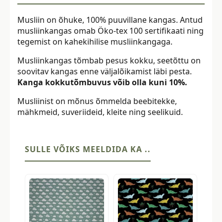
Musliin on õhuke, 100% puuvillane kangas. Antud
musliinkangas omab Öko-tex 100 sertifikaati ning
tegemist on kahekihilise musliinkangaga.
Musliinkangas tõmbab pesus kokku, seetõttu on
soovitav kangas enne väljalõikamist läbi pesta.
Kanga kokkutõmbuvus võib olla kuni 10%.
Musliinist on mõnus õmmelda beebitekke,
mähkmeid, suveriideid, kleite ning seelikuid.
SULLE VÕIKS MEELDIDA KA ..