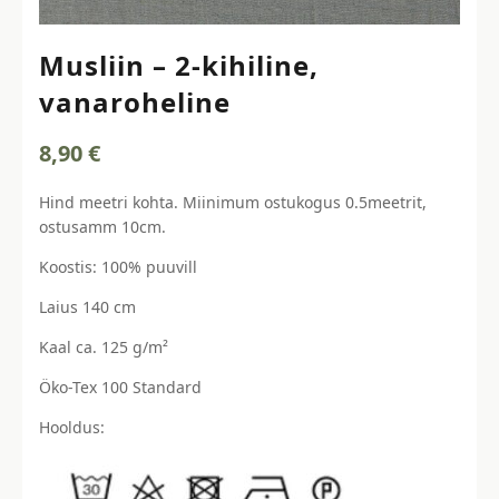
Musliin – 2-kihiline,
vanaroheline
8,90
€
Hind meetri kohta. Miinimum ostukogus 0.5meetrit,
ostusamm 10cm.
Koostis: 100% puuvill
Laius 140 cm
Kaal ca. 125 g/m²
Öko-Tex 100 Standard
Hooldus: