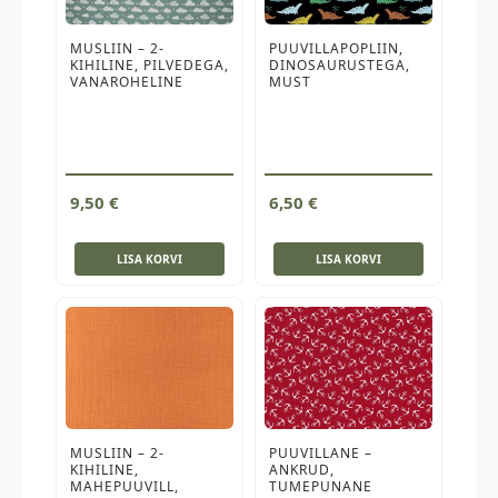
MUSLIIN – 2-
PUUVILLAPOPLIIN,
KIHILINE, PILVEDEGA,
DINOSAURUSTEGA,
VANAROHELINE
MUST
9,50
€
6,50
€
LISA KORVI
LISA KORVI
MUSLIIN – 2-
PUUVILLANE –
KIHILINE,
ANKRUD,
MAHEPUUVILL,
TUMEPUNANE