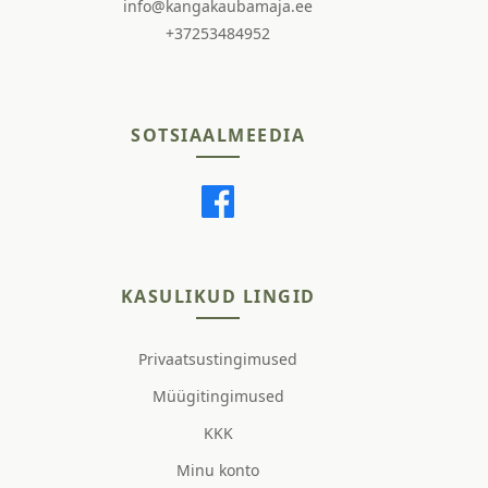
info@kangakaubamaja.ee
+37253484952
SOTSIAALMEEDIA
KASULIKUD LINGID
Privaatsustingimused
Müügitingimused
KKK
Minu konto