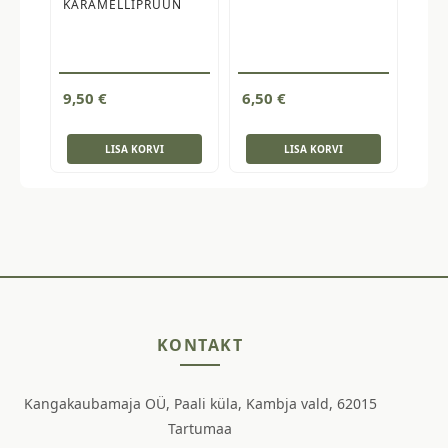
KARAMELLIPRUUN
9,50
€
6,50
€
LISA KORVI
LISA KORVI
KONTAKT
Kangakaubamaja OÜ, Paali küla, Kambja vald, 62015
Tartumaa