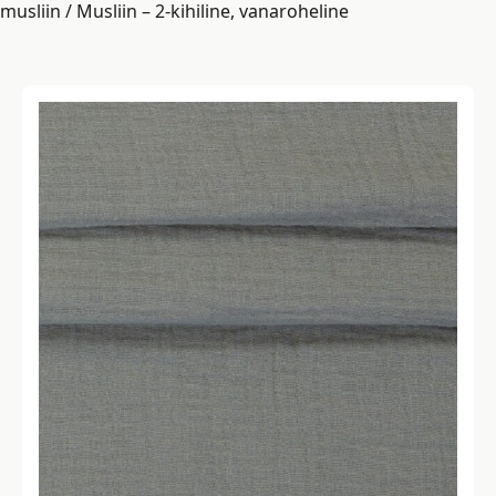
musliin
/ Musliin – 2-kihiline, vanaroheline