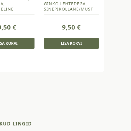
GA,
GINKO LEHTEDEGA,
ELINE
SINEPIKOLLANE/MUST
9,50
€
9,50
€
ISA KORVI
LISA KORVI
KUD LINGID