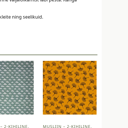
eite ning seelikuid.
– 2-KIHILINE,
MUSLIIN – 2-KIHILINE,