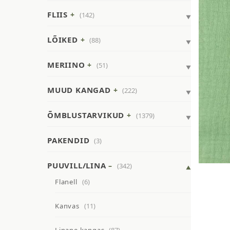
FLIIS
(142)
LÕIKED
(88)
MERIINO
(51)
MUUD KANGAD
(222)
ÕMBLUSTARVIKUD
(1379)
PAKENDID
(3)
PUUVILL/LINA
(342)
Flanell
(6)
Kanvas
(11)