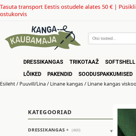
Tasuta transport Eestis ostudele alates 50 € | Püsi
ostukorvis
Otsi:
DRESSIKANGAS
TRIKOTAAŽ
SOFTSHELL
LÕIKED
PAKENDID
SOODUSPAKKUMISED
Esileht
/
Puuvill/Lina
/
Linane kangas
/ Linane kangas viskoo
KATEGOORIAD
DRESSIKANGAS
(460)