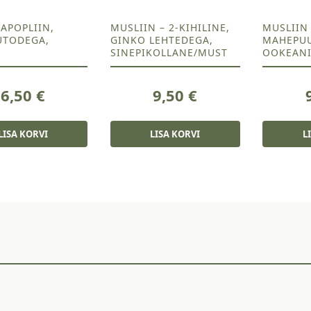
APOPLIIN,
MUSLIIN – 2-KIHILINE,
MUSLIIN 
UTODEGA,
GINKO LEHTEDEGA,
MAHEPUU
SINEPIKOLLANE/MUST
OOKEANI
6,50
€
9,50
€
LISA KORVI
LISA KORVI
L