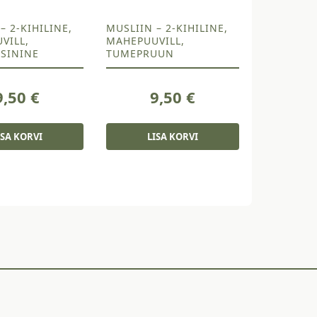
– 2-KIHILINE,
MUSLIIN – 2-KIHILINE,
VILL,
MAHEPUUVILL,
SININE
TUMEPRUUN
9,50
€
9,50
€
ISA KORVI
LISA KORVI