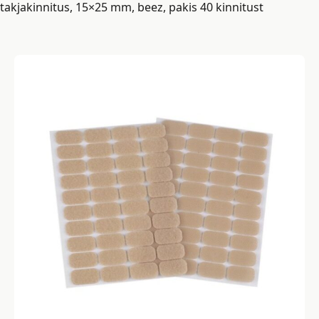
takjakinnitus, 15×25 mm, beez, pakis 40 kinnitust