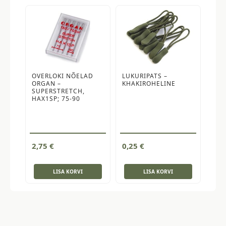
OVERLOKI NÕELAD
LUKURIPATS –
ORGAN –
KHAKIROHELINE
SUPERSTRETCH,
HAX1SP; 75-90
2,75
€
0,25
€
LISA KORVI
LISA KORVI