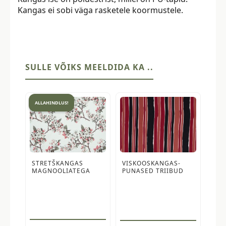
Kangas ei sobi väga rasketele koormustele.
SULLE VÕIKS MEELDIDA KA ..
ALLAHINDLUS!
STRETŠKANGAS
VISKOOSKANGAS-
MAGNOOLIATEGA
PUNASED TRIIBUD