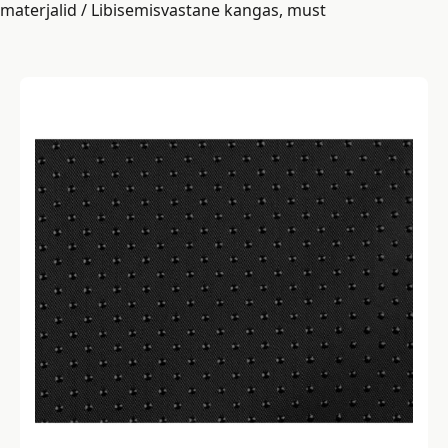
materjalid
/ Libisemisvastane kangas, must