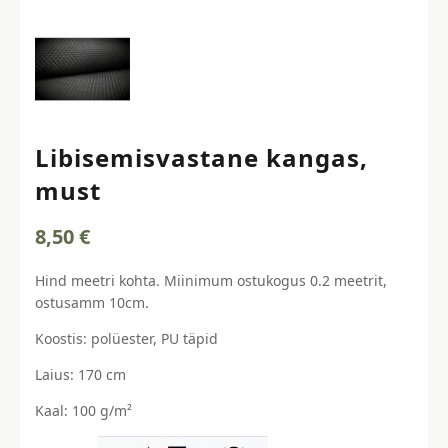
Libisemisvastane kangas,
must
8,50
€
Hind meetri kohta. Miinimum ostukogus 0.2 meetrit,
ostusamm 10cm.
Koostis: polüester, PU täpid
Laius: 170 cm
Kaal: 100 g/m²