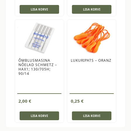
LISA KORVI
LISA KORVI
ÕMBLUSMASINA
LUKURIPATS – ORANZ
NÕELAD SCHMETZ –
HAX1; 130/705H;
90/14
2,00
€
0,25
€
LISA KORVI
LISA KORVI