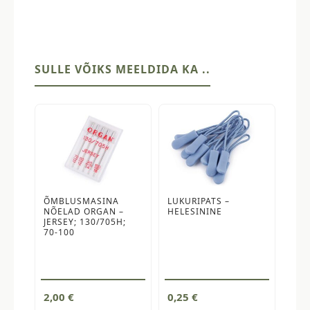
SULLE VÕIKS MEELDIDA KA ..
ÕMBLUSMASINA
LUKURIPATS –
NÕELAD ORGAN –
HELESININE
JERSEY; 130/705H;
70-100
2,00
€
0,25
€