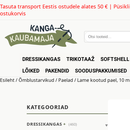
Tasuta transport Eestis ostudele alates 50 € | Püsi
ostukorvis
Otsi:
DRESSIKANGAS
TRIKOTAAŽ
SOFTSHELL
LÕIKED
PAKENDID
SOODUSPAKKUMISED
Esileht
/
Õmblustarvikud
/
Paelad
/ Lame kootud pael, 10 m
KATEGOORIAD
DRESSIKANGAS
(460)