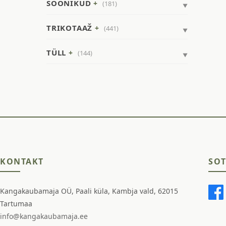
SOONIKUD
(181)
TRIKOTAAŽ
(441)
TÜLL
(144)
KONTAKT
SOT
Kangakaubamaja OÜ, Paali küla, Kambja vald, 62015
Tartumaa
info@kangakaubamaja.ee