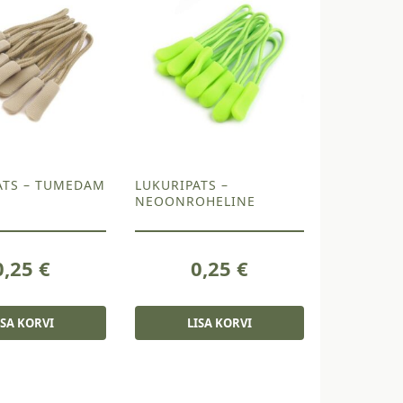
ATS – TUMEDAM
LUKURIPATS –
NEOONROHELINE
0,25
€
0,25
€
ISA KORVI
LISA KORVI