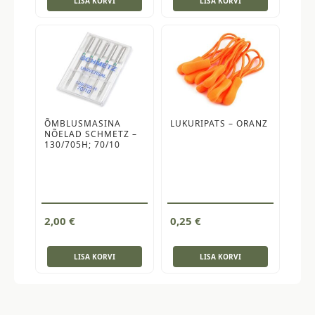
LISA KORVI
LISA KORVI
ÕMBLUSMASINA
LUKURIPATS – ORANZ
NÕELAD SCHMETZ –
130/705H; 70/10
2,00
€
0,25
€
LISA KORVI
LISA KORVI