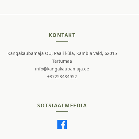
KONTAKT
Kangakaubamaja OÜ, Paali küla, Kambja vald, 62015
Tartumaa
info@kangakaubamaja.ee
+37253484952
SOTSIAALMEEDIA