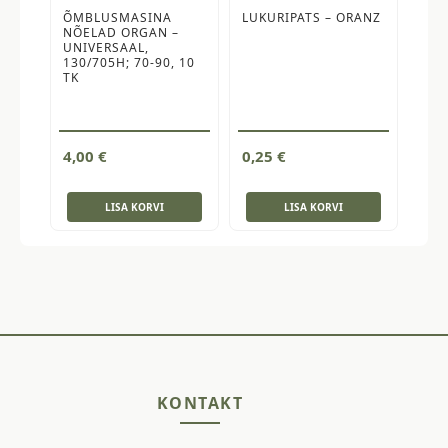
ÕMBLUSMASINA
LUKURIPATS – ORANZ
NÕELAD ORGAN –
UNIVERSAAL,
130/705H; 70-90, 10
TK
4,00
€
0,25
€
LISA KORVI
LISA KORVI
KONTAKT