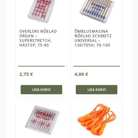
OVERLOKI NÕELAD
ÕMBLUSMASINA
ORGAN –
NÕELAD SCHMETZ
SUPERSTRETCH,
UNIVERSAL –
HAX1SP; 75-90
130/705H; 70-100
2,75
€
4,00
€
LISA KORVI
LISA KORVI