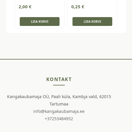
2,00
€
0,25
€
LISA KORVI
LISA KORVI
KONTAKT
Kangakaubamaja OÜ, Paali küla, Kambja vald, 62015
Tartumaa
info@kangakaubamaja.ee
+37253484952