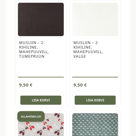
MUSLIIN – 2-
MUSLIIN – 2-
KIHILINE,
KIHILINE,
MAHEPUUVILL,
MAHEPUUVILL,
TUMEPRUUN
VALGE
9,50
€
9,50
€
LISA KORVI
LISA KORVI
ALLAHINDLUS!