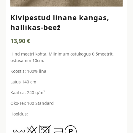
Kivipestud linane kangas,
hallikas-beež
13,90
€
Hind meetri kohta. Miinimum ostukogus 0.5meetrit,
ostusamm 10cm.
Koostis: 100% lina
Laius 140 cm
Kaal ca. 240 g/m²
Öko-Tex 100 Standard
Hooldus: