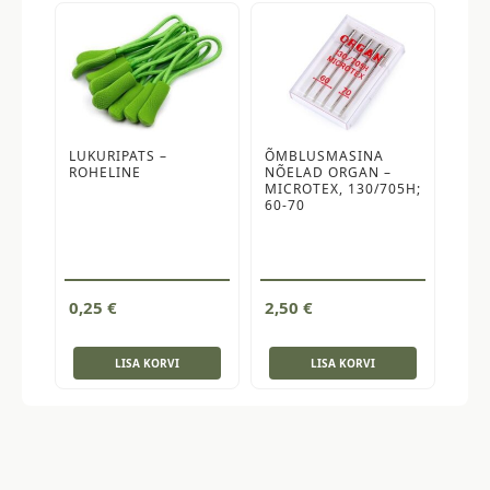
LUKURIPATS –
ÕMBLUSMASINA
ROHELINE
NÕELAD ORGAN –
MICROTEX, 130/705H;
60-70
0,25
€
2,50
€
LISA KORVI
LISA KORVI