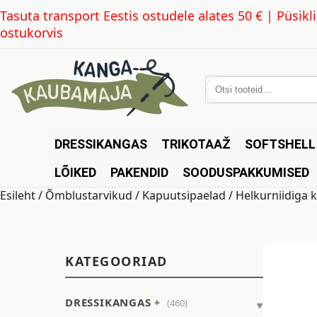
Tasuta transport Eestis ostudele alates 50 € | Püsi
ostukorvis
Otsi:
DRESSIKANGAS
TRIKOTAAŽ
SOFTSHELL
LÕIKED
PAKENDID
SOODUSPAKKUMISED
Esileht
/
Õmblustarvikud
/
Kapuutsipaelad
/ Helkurniidiga 
KATEGOORIAD
DRESSIKANGAS
(460)