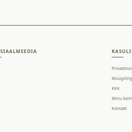
SIAALMEEDIA
KASULI
Privaatsu
Müügitin
KKK
Minu kont
Kontakt