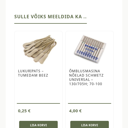
kogus
SULLE VÕIKS MEELDIDA KA ..
LUKURIPATS –
ÕMBLUSMASINA
TUMEDAM BEEZ
NÕELAD SCHMETZ
UNIVERSAL –
130/705H; 70-100
0,25
€
4,00
€
LISA KORVI
LISA KORVI