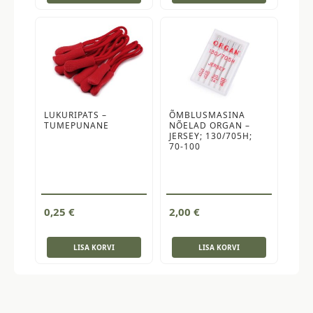
LUKURIPATS –
ÕMBLUSMASINA
TUMEPUNANE
NÕELAD ORGAN –
JERSEY; 130/705H;
70-100
0,25
€
2,00
€
LISA KORVI
LISA KORVI