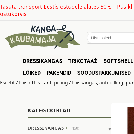
Tasuta transport Eestis ostudele alates 50 € | Püsi
ostukorvis
Otsi:
DRESSIKANGAS
TRIKOTAAŽ
SOFTSHELL
LÕIKED
PAKENDID
SOODUSPAKKUMISED
Esileht
/
Fliis
/
Fliis - anti-pilling
/ Fliiskangas, anti-pilling, 
KATEGOORIAD
DRESSIKANGAS
(460)