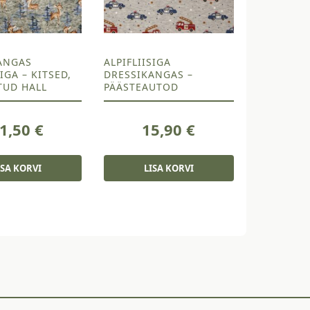
ANGAS
ALPIFLIISIGA
SIGA – KITSED,
DRESSIKANGAS –
TUD HALL
PÄÄSTEAUTOD
1,50
€
15,90
€
ISA KORVI
LISA KORVI