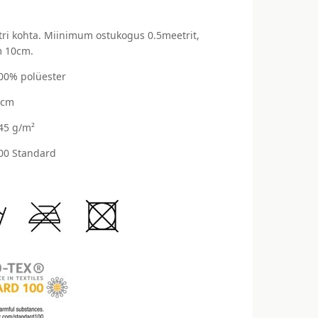
ri kohta. Miinimum ostukogus 0.5meetrit,
 10cm.
100% polüester
 cm
245 g/m²
00 Standard